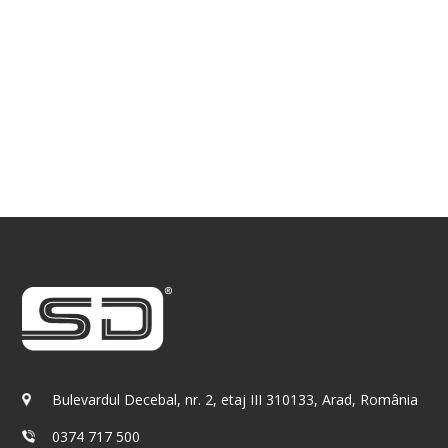
Bulevardul Decebal, nr. 2, etaj III 310133, Arad, România
0374 717 500