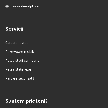
www.dieselplus.ro
Servicii
Carburant vrac
Rezervoare mobile
Rețea stații camioane
Rețea stații retail
Parcare securizată
Suntem prieteni?