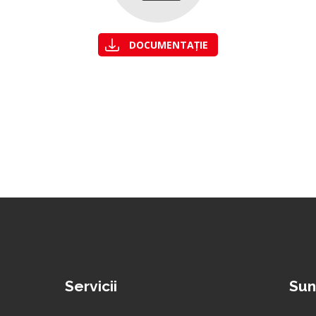
DOCUMENTAȚIE
Servicii
Sun