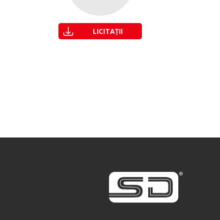
LICITAȚII