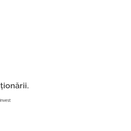
ționării.
Invest