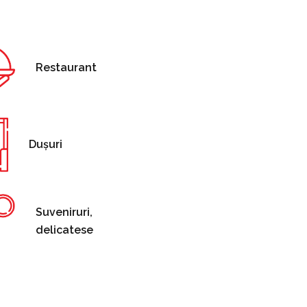
Restaurant
Dușuri
Suveniruri,
delicatese