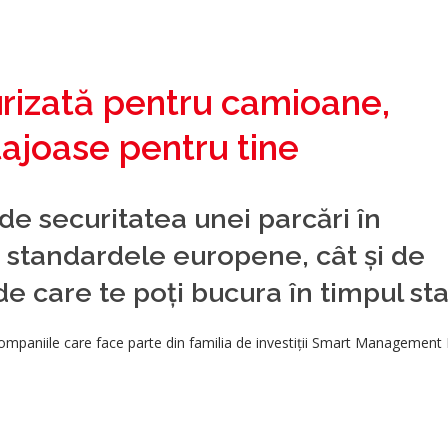
rizată pentru camioane,
tajoase pentru tine
 de securitatea unei parcări în
 standardele europene, cât și de
de care te poți bucura în timpul sta
mpaniile care face parte din familia de investiții Smart Management 