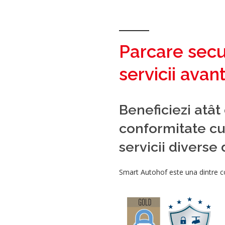
Parcare secu
servicii avan
Beneficiezi atât
conformitate cu
servicii diverse 
Smart Autohof este una dintre co