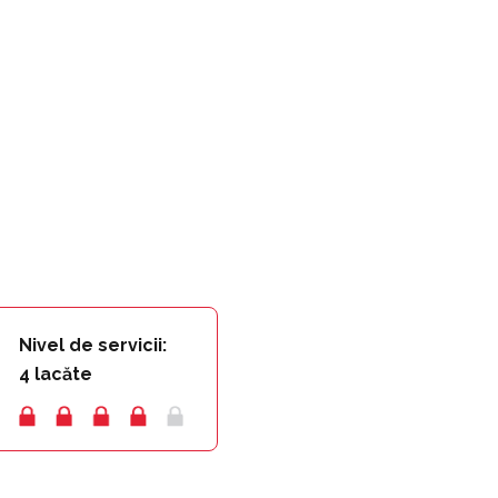
Nivel de servicii:
4 lacăte