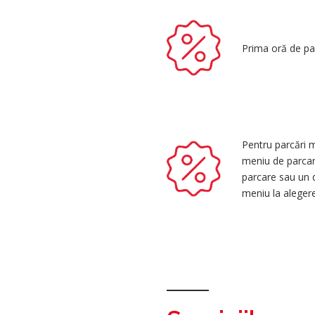
Prima oră de pa
Pentru parcări m
meniu de parcare
parcare sau un d
meniu la aleger