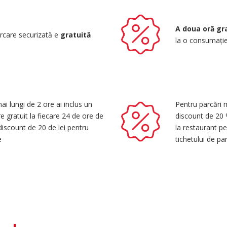
A doua oră gr
rcare securizată e
gratuită
la o consumație 
ai lungi de 2 ore ai inclus un
Pentru parcări m
 gratuit la fiecare 24 de ore de
discount de 20 
iscount de 20 de lei pentru
la restaurant pe
e
tichetului de pa