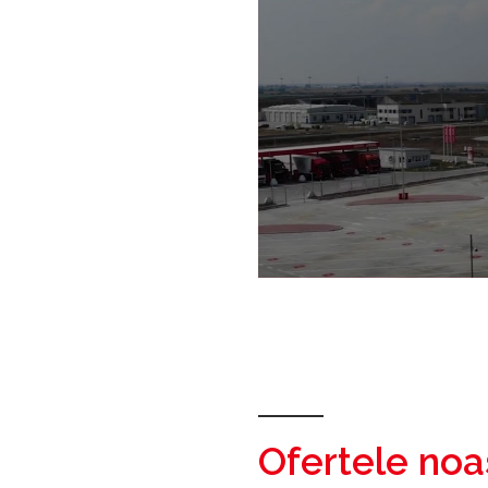
Ofertele noa