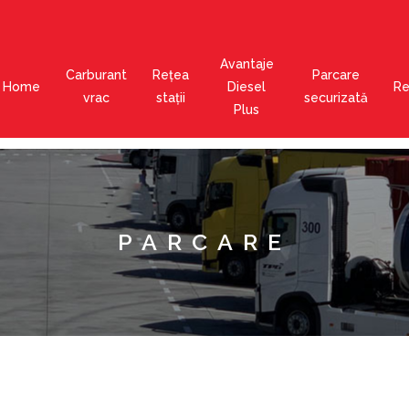
Avantaje
Carburant
Rețea
Parcare
Home
Diesel
Re
vrac
stații
securizată
Plus
PARCARE