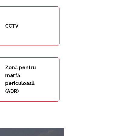
CCTV
Zonă pentru
marfă
periculoasă
(ADR)