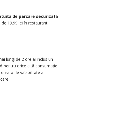
atuită de parcare securizată
de 19.99 lei în restaurant
ai lungi de 2 ore ai inclus un
% pentru orice altă consumație
 durata de valabilitate a
rcare