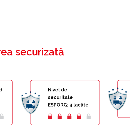
ea securizată
d
Nivel de
securitate
ESPORG: 4 lacăte