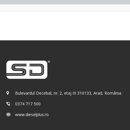
Bulevardul Decebal, nr. 2, etaj III 310133, Arad, România
0374 717 500
www.dieselplus.ro