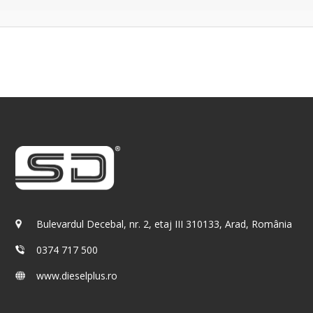
Bulevardul Decebal, nr. 2, etaj III 310133, Arad, România
0374 717 500
www.dieselplus.ro