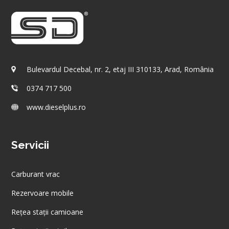
Bulevardul Decebal, nr. 2, etaj III 310133, Arad, România
0374 717 500
www.dieselplus.ro
Servicii
Carburant vrac
Rezervoare mobile
Rețea stații camioane