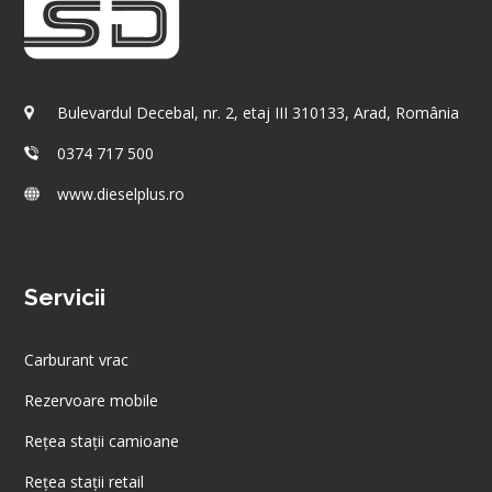
Bulevardul Decebal, nr. 2, etaj III 310133, Arad, România
0374 717 500
www.dieselplus.ro
Servicii
Carburant vrac
Rezervoare mobile
Rețea stații camioane
Rețea stații retail