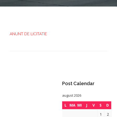
ANUNT DE LICITATIE
Post Calendar
august 2026
L
MA
MI
J
V
S
D
1
2