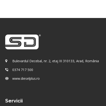
Bulevardul Decebal, nr. 2, etaj III 310133, Arad, România
0374 717 500
www.dieselplus.ro
Servicii