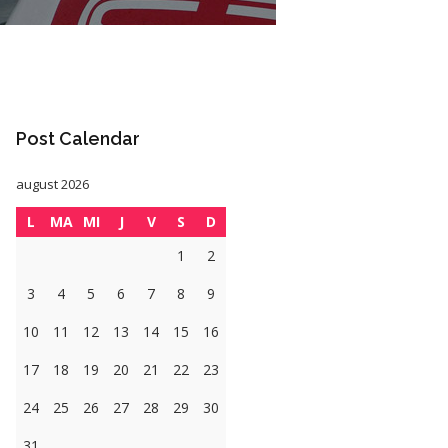
Post Calendar
august 2026
L
MA
MI
J
V
S
D
1
2
3
4
5
6
7
8
9
10
11
12
13
14
15
16
17
18
19
20
21
22
23
24
25
26
27
28
29
30
31