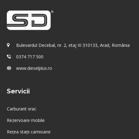
Bulevardul Decebal, nr. 2, etaj III 310133, Arad, România
0374 717 500
www.dieselplus.ro
Servicii
Carburant vrac
Rezervoare mobile
Rețea stații camioane