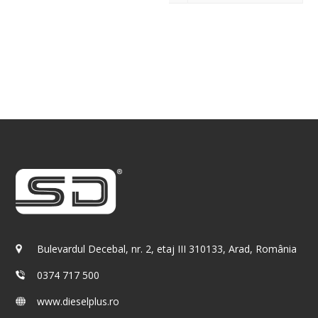
Bulevardul Decebal, nr. 2, etaj III 310133, Arad, România
0374 717 500
www.dieselplus.ro