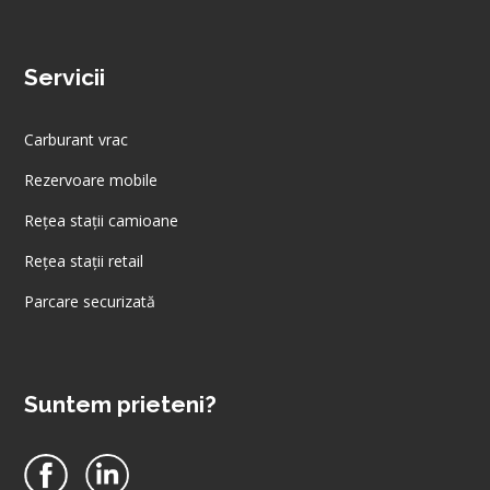
Servicii
Carburant vrac
Rezervoare mobile
Rețea stații camioane
Rețea stații retail
Parcare securizată
Suntem prieteni?