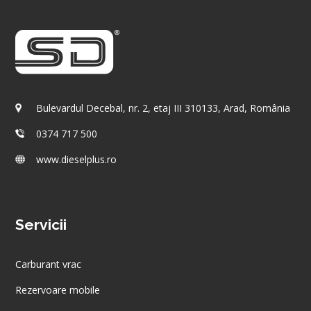
Bulevardul Decebal, nr. 2, etaj III 310133, Arad, România
0374 717 500
www.dieselplus.ro
Servicii
Carburant vrac
Rezervoare mobile