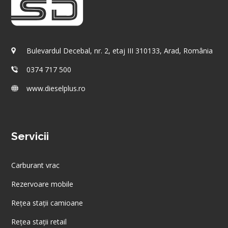
Bulevardul Decebal, nr. 2, etaj III 310133, Arad, România
0374 717 500
www.dieselplus.ro
Servicii
Carburant vrac
Rezervoare mobile
Rețea stații camioane
Rețea stații retail