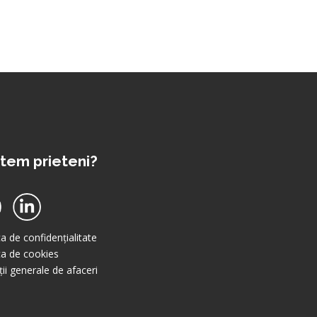
tem prieteni?
ca de confidențialitate
ica de cookies
ii generale de afaceri