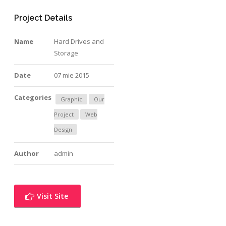
Project Details
Name
Hard Drives and
Storage
Date
07 mie 2015
Categories
Graphic
Our
Project
Web
Design
Author
admin
Visit Site